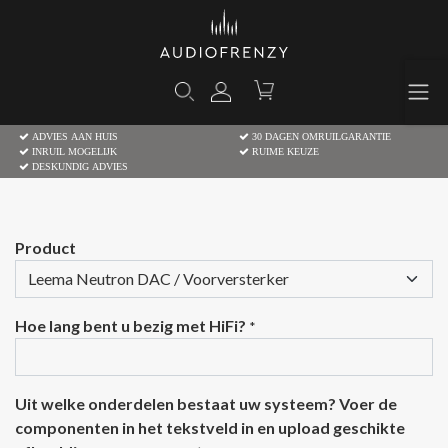
ADVIES AAN HUIS
30 DAGEN OMRUILGARANTIE
INRUIL MOGELIJK
RUIME KEUZE
DESKUNDIG ADVIES
Product
Hoe lang bent u bezig met HiFi?
*
Uit welke onderdelen bestaat uw systeem? Voer de
componenten in het tekstveld in en upload geschikte