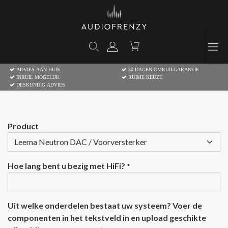
ADVIES AAN HUIS
30 DAGEN OMRUILGARANTIE
INRUIL MOGELIJK
RUIME KEUZE
DESKUNDIG ADVIES
Product
Hoe lang bent u bezig met HiFi?
*
Uit welke onderdelen bestaat uw systeem? Voer de
componenten in het tekstveld in en upload geschikte