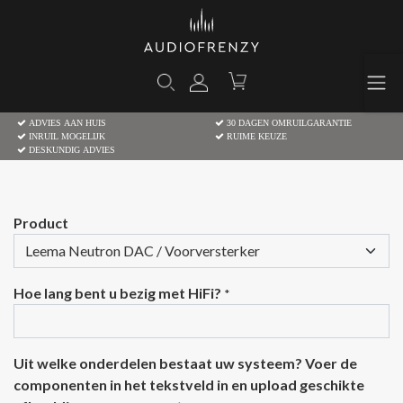
ADVIES AAN HUIS
30 DAGEN OMRUILGARANTIE
INRUIL MOGELIJK
RUIME KEUZE
DESKUNDIG ADVIES
Product
Hoe lang bent u bezig met HiFi?
*
Uit welke onderdelen bestaat uw systeem? Voer de
componenten in het tekstveld in en upload geschikte