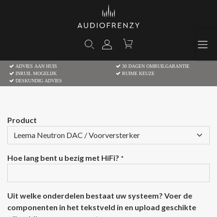
ADVIES AAN HUIS
30 DAGEN OMRUILGARANTIE
INRUIL MOGELIJK
RUIME KEUZE
DESKUNDIG ADVIES
Product
Hoe lang bent u bezig met HiFi?
*
Uit welke onderdelen bestaat uw systeem? Voer de
componenten in het tekstveld in en upload geschikte