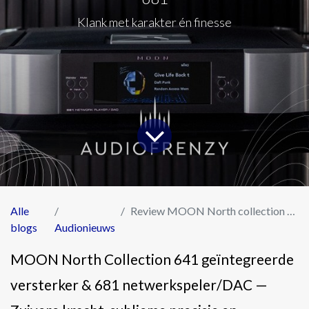
Klank met karakter én finesse
Alle
Review MOON North collection 641 en 681
blogs
Audionieuws
MOON North Collection 641 geïntegreerde
versterker & 681 netwerkspeler/DAC —