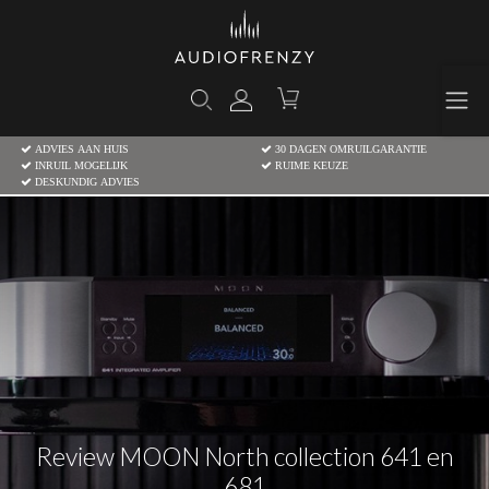
ADVIES AAN HUIS
30 DAGEN OMRUILGARANTIE
INRUIL MOGELIJK
RUIME KEUZE
DESKUNDIG ADVIES
Review MOON North collection 641 en
681