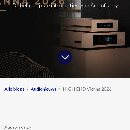
De belangrijkste introducties voor Audiofrenzy
Alle blogs
Audionieuws
HIGH END Vienna 2026
Audiofrenzy