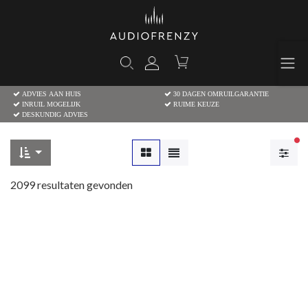
ADVIES AAN HUIS
30 DAGEN OMRUILGARANTIE
INRUIL MOGELIJK
RUIME KEUZE
DESKUNDIG ADVIES
Ac
2099
resultaten gevonden