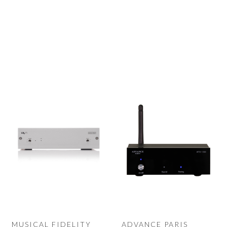
MUSICAL FIDELITY
ADVANCE PARIS