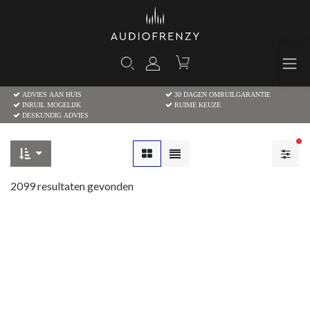
ADVIES AAN HUIS
30 DAGEN OMRUILGARANTIE
INRUIL MOGELIJK
RUIME KEUZE
DESKUNDIG ADVIES
Ac
2099
resultaten gevonden