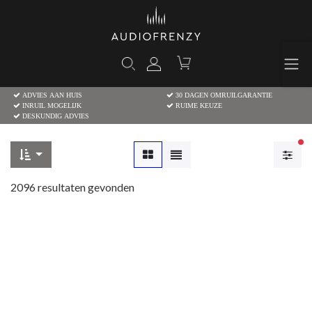
ADVIES AAN HUIS
30 DAGEN OMRUILGARANTIE
INRUIL MOGELIJK
RUIME KEUZE
DESKUNDIG ADVIES
Ac
2096
resultaten gevonden