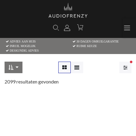
ADVIES AAN HUIS
30 DAGEN OMRUILGARANTIE
INRUIL MOGELIJK
RUIME KEUZE
DESKUNDIG ADVIES
Ac
2099
resultaten gevonden