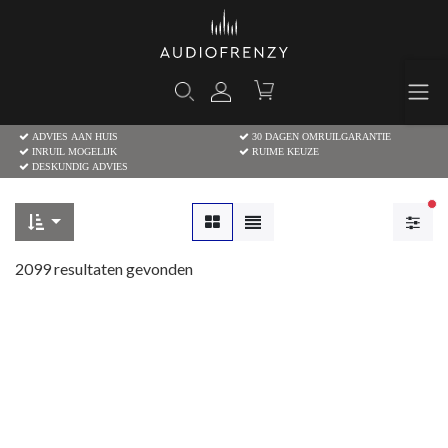
ADVIES AAN HUIS
30 DAGEN OMRUILGARANTIE
INRUIL MOGELIJK
RUIME KEUZE
DESKUNDIG ADVIES
Ac
2099
resultaten gevonden