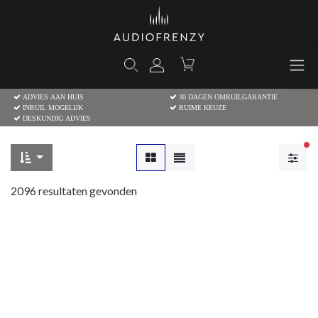
ADVIES AAN HUIS
30 DAGEN OMRUILGARANTIE
INRUIL MOGELIJK
RUIME KEUZE
DESKUNDIG ADVIES
Ac
2096
resultaten gevonden