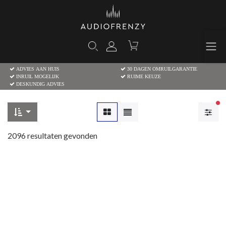
ADVIES AAN HUIS
30 DAGEN OMRUILGARANTIE
INRUIL MOGELIJK
RUIME KEUZE
DESKUNDIG ADVIES
Ac
2096
resultaten gevonden