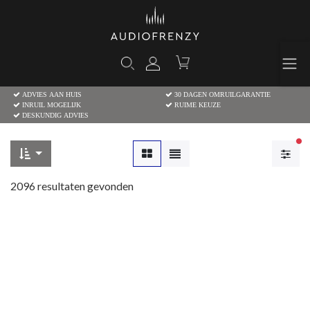
ADVIES AAN HUIS
30 DAGEN OMRUILGARANTIE
INRUIL MOGELIJK
RUIME KEUZE
DESKUNDIG ADVIES
Ac
2096
resultaten gevonden