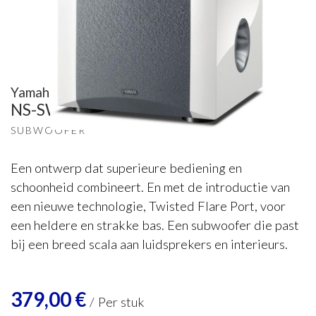
Yamaha
NS-SW200
SUBWOOFER
Een ontwerp dat superieure bediening en
schoonheid combineert. En met de introductie van
een nieuwe technologie, Twisted Flare Port, voor
een heldere en strakke bas. Een subwoofer die past
bij een breed scala aan luidsprekers en interieurs.
379,00
€
/
Per stuk