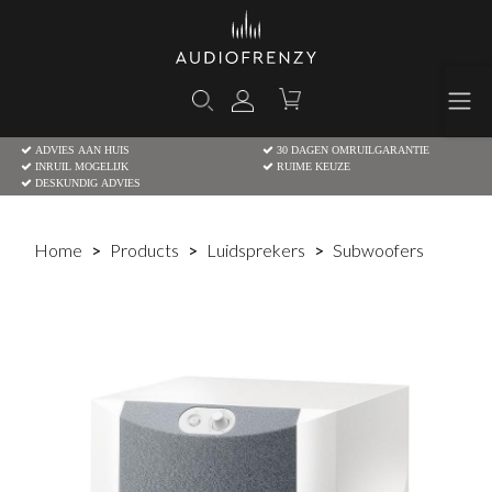
ADVIES AAN HUIS
30 DAGEN OMRUILGARANTIE
INRUIL MOGELIJK
RUIME KEUZE
DESKUNDIG ADVIES
Home
Products
Luidsprekers
Subwoofers