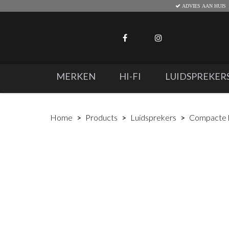
ADVIES AAN HUIS
MERKEN
HI-FI
LUIDSPREKER
Home
Products
Luidsprekers
Compacte l