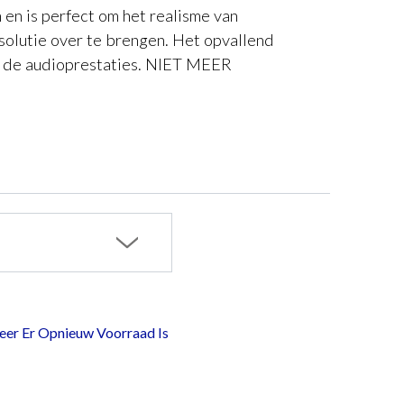
 en is perfect om het realisme van
olutie over te brengen. Het opvallend
j de audioprestaties. NIET MEER
er Er Opnieuw Voorraad Is