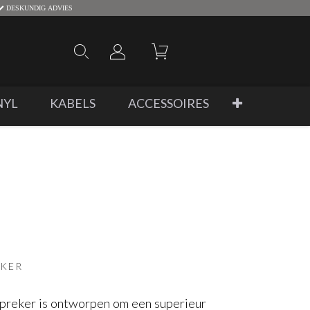
DESKUNDIG ADVIES
NYL
KABELS
ACCESSOIRES
EKER
reker is ontworpen om een superieur