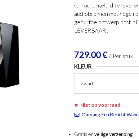
surround-geluid te leveren
audiobronnen met hoge res
gedurfde ontwerp past bi
LEVERBAAR!
729,00
€
/
Per stuk
KLEUR
Niet op voorraad
Ontvang Een Bericht Wanne
Gratis en
veilige verzending