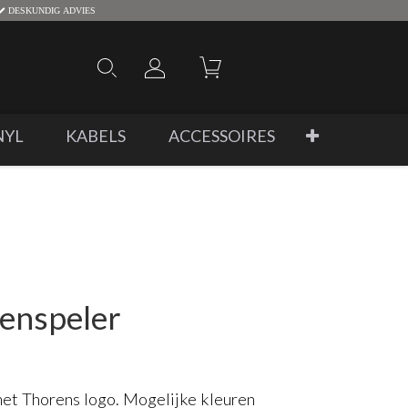
DESKUNDIG ADVIES
NYL
KABELS
ACCESSOIRES
tenspeler
met Thorens logo. Mogelijke kleuren