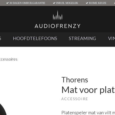
30 DAGEN OMRUILGARANTIE
INRUIL MOGELIJK
RUIME KEUZE
S
HOOFDTELEFOONS
STREAMING
VI
ccessoires
Thorens
Mat voor pla
ACCESSOIRE
Platenspeler mat van vilt 