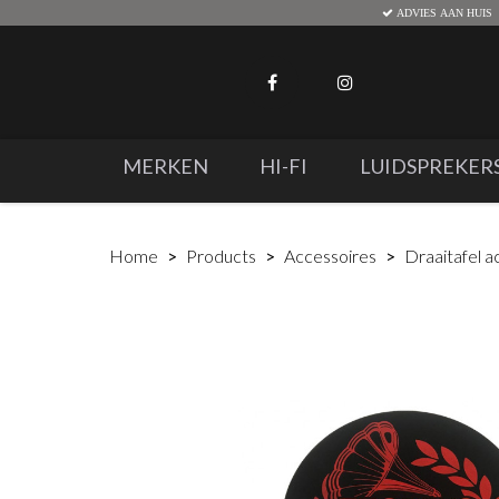
ADVIES AAN HUIS
MERKEN
HI-FI
LUIDSPREKER
Home
Products
Accessoires
Draaitafel a