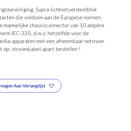
ingsbeveiliging. Supra-lichtnetverdeelblok
tacten die voldoen aan de Europese normen.
n mannelijke chassisconnector van 10 ampère
norm IEC-320, d.w.z. hetzelfde voor de
media-apparaten met een afneembaar netsnoer
et op: stroomkabel apart bestellen !
oegen Aan Verlanglijst