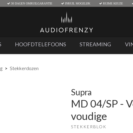
30 DAGEN OMRUILGARANTIE
INRUIL MOGELIJK
RUIME KEUZE
S
HOOFDTELEFOONS
STREAMING
VI
ng
Stekkerdozen
Supra
MD 04/SP - V
voudige
STEKKERBLOK