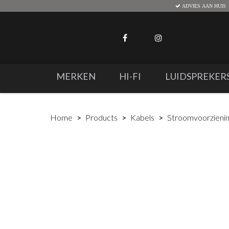
ADVIES AAN HUIS
MERKEN
HI-FI
LUIDSPREKER
Home
Products
Kabels
Stroomvoorzieni