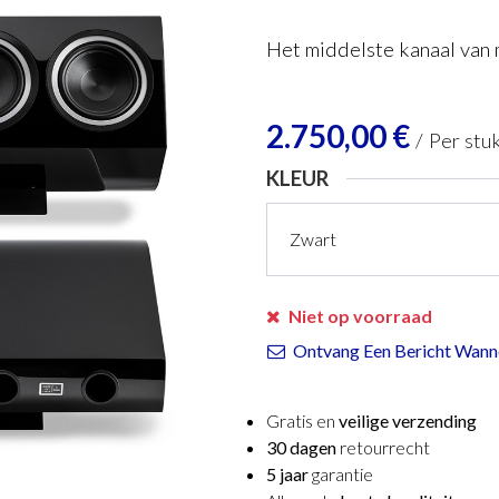
Het middelste kanaal van 
2.750,00
€
/
Per stu
KLEUR
Niet op voorraad
Ontvang Een Bericht Wanne
Gratis en
veilige verzending
30 dagen
retourrecht
5 jaar
garantie