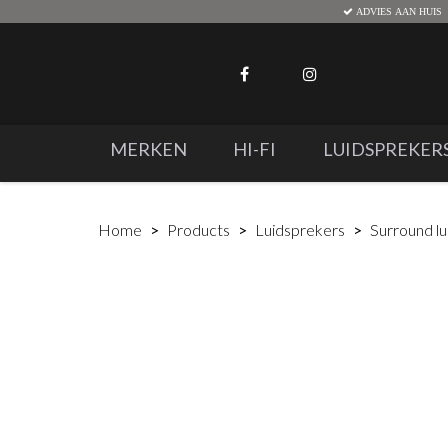
ADVIES AAN HUIS
MERKEN
HI-FI
LUIDSPREKER
Home
Products
Luidsprekers
Surround l