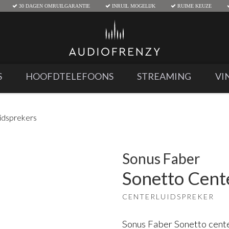
30 DAGEN OMRUILGARANTIE
INRUIL MOGELIJK
RUIME KEUZE
S
HOOFDTELEFOONS
STREAMING
VI
uidsprekers
Sonus Faber
Sonetto Cente
CENTERLUIDSPREKER
Sonus Faber Sonetto cente