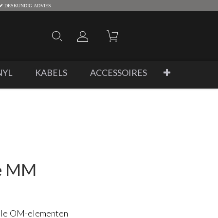
DESKUNDIG ADVIES
NYL
KABELS
ACCESSOIRES
e MM
alle OM-elementen