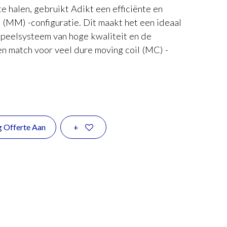
te halen, gebruikt Adikt een efficiënte en
(MM) -configuratie. Dit maakt het een ideaal
fspeelsysteem van hoge kwaliteit en de
en match voor veel dure moving coil (MC) -
g Offerte Aan
+