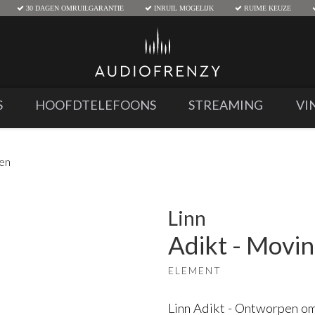
30 DAGEN OMRUILGARANTIE
INRUIL MOGELIJK
RUIME KEUZE
S
HOOFDTELEFOONS
STREAMING
VI
den
Linn
Adikt - Movi
ELEMENT
Linn Adikt - Ontworpen om 