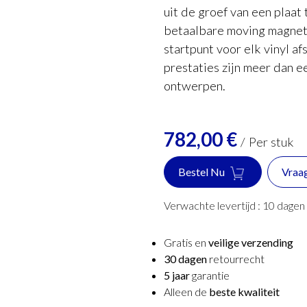
uit de groef van een plaat 
betaalbare moving magnet 
startpunt voor elk vinyl a
prestaties zijn meer dan e
ontwerpen.
782,00
€
/
Per stuk
Bestel Nu
Vraa
Verwachte levertijd :
10
dagen
Gratis en
veilige verzending
30 dagen
retourrecht
5 jaar
garantie
Alleen de
beste kwaliteit