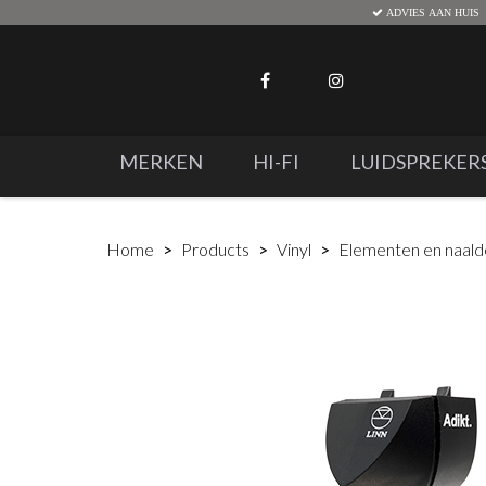
ADVIES AAN HUIS
MERKEN
HI-FI
LUIDSPREKER
Home
Products
Vinyl
Elementen en naal