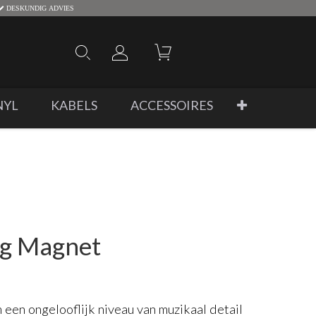
DESKUNDIG ADVIES
NYL
KABELS
ACCESSOIRES
ng Magnet
een ongelooflijk niveau van muzikaal detail