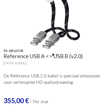
In-akustik
Reference USB A <> USB B (v2.0)
DATA KABEL
De Reference USB 2.0-kabel is speciaal ontworpen
voor verliesarme HD-audiostreaming.
355,00
€
/
Per stuk