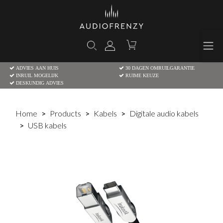
ADVIES AAN HUIS
30 DAGEN OMRUILGARANTIE
INRUIL MOGELIJK
RUIME KEUZE
DESKUNDIG ADVIES
Home
Products
Kabels
Digitale audio kabels
USB kabels