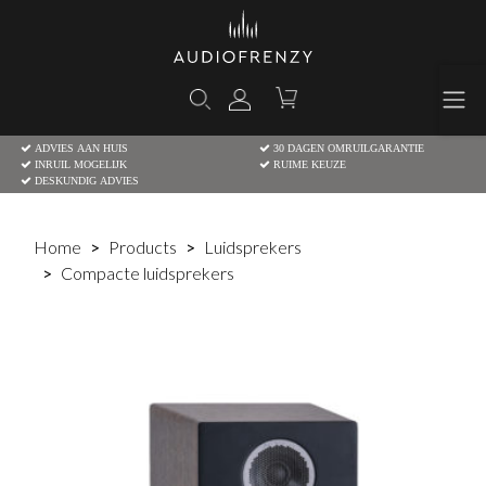
ADVIES AAN HUIS
30 DAGEN OMRUILGARANTIE
INRUIL MOGELIJK
RUIME KEUZE
DESKUNDIG ADVIES
Home
Products
Luidsprekers
Compacte luidsprekers