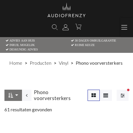
ADVIES AAN HUIS
30 DAGEN OMRUILGARANTIE
INRUIL MOGELIJK
RUIME KEUZE
DESKUNDIG ADVIES
Home
Producten
Vinyl
Phono voorversterkers
Phono
Ac
voorversterkers
61
resultaten gevonden