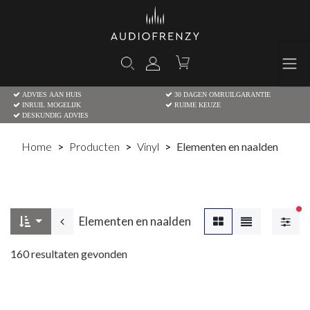
ADVIES AAN HUIS
30 DAGEN OMRUILGARANTIE
INRUIL MOGELIJK
RUIME KEUZE
DESKUNDIG ADVIES
Home
Producten
Vinyl
Elementen en naalden
Ac
Elementen en naalden
160
resultaten gevonden