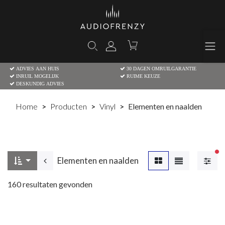
ADVIES AAN HUIS
30 DAGEN OMRUILGARANTIE
INRUIL MOGELIJK
RUIME KEUZE
DESKUNDIG ADVIES
Home
Producten
Vinyl
Elementen en naalden
Ac
Elementen en naalden
160
resultaten gevonden