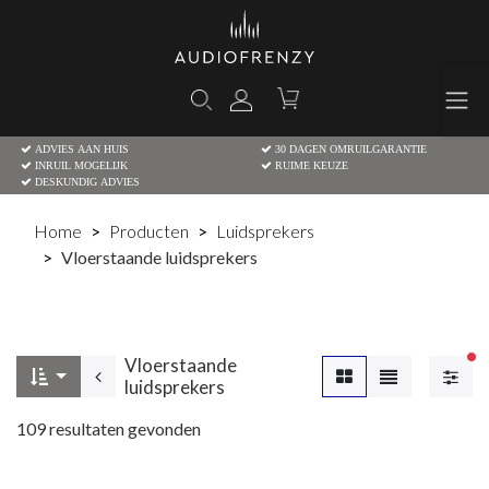
ADVIES AAN HUIS
30 DAGEN OMRUILGARANTIE
INRUIL MOGELIJK
RUIME KEUZE
DESKUNDIG ADVIES
Home
Producten
Luidsprekers
Vloerstaande luidsprekers
Vloerstaande
Ac
luidsprekers
109
resultaten gevonden