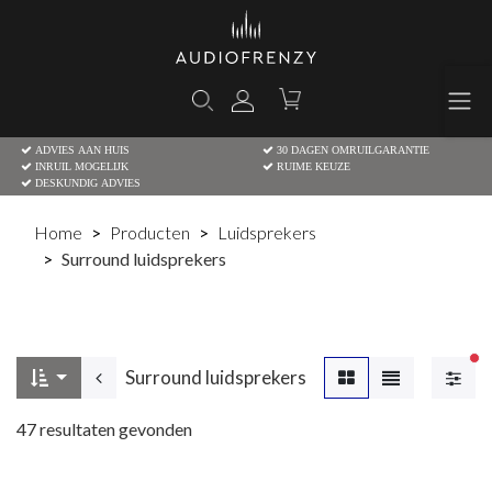
ADVIES AAN HUIS
30 DAGEN OMRUILGARANTIE
INRUIL MOGELIJK
RUIME KEUZE
DESKUNDIG ADVIES
Home
Producten
Luidsprekers
Surround luidsprekers
Ac
Surround luidsprekers
47
resultaten gevonden