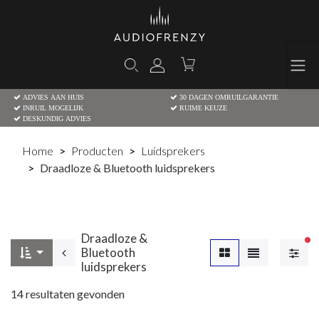
ADVIES AAN HUIS
30 DAGEN OMRUILGARANTIE
INRUIL MOGELIJK
RUIME KEUZE
DESKUNDIG ADVIES
Home
Producten
Luidsprekers
Draadloze & Bluetooth luidsprekers
Draadloze &
Ac
Bluetooth
luidsprekers
14
resultaten gevonden