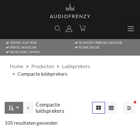
ADVIES AAN HUIS
30 DAGEN OMRUILGARANTIE
INRUIL MOGELIJK
RUIME KEUZE
DESKUNDIG ADVIES
Home
Producten
Luidsprekers
Compacte luidsprekers
Compacte
Ac
luidsprekers
105
resultaten gevonden