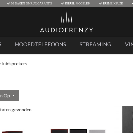
30 DAGEN OMRUILGARANTIE
INRUIL MOGELIJK
RUIME KEUZE
S
HOOFDTELEFOONS
STREAMING
VI
 luidsprekers
en Op
ltaten gevonden