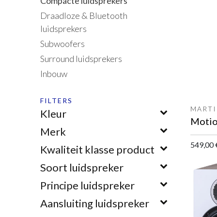
Compacte luidsprekers
Draadloze & Bluetooth
luidsprekers
Subwoofers
Surround luidsprekers
Inbouw
FILTERS
MARTI
Kleur
Merk
549,00
Kwaliteit klasse product
Soort luidspreker
Principe luidspreker
Aansluiting luidspreker