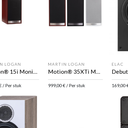
N LOGAN
MARTIN LOGAN
ELAC
Motion® 15i Monitor luidspreker
Motion® 35XTi Monitor luidspreker
€
/
Per stuk
999,00
€
/
Per stuk
169,00