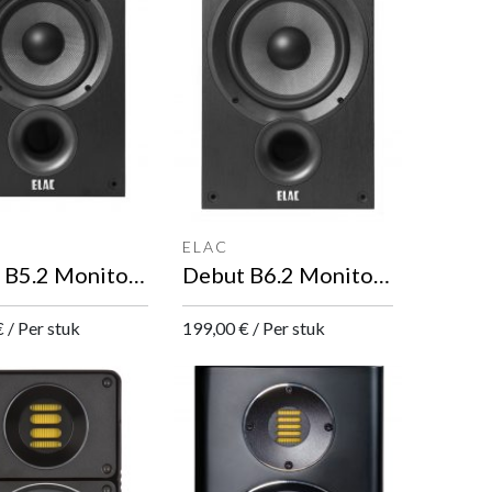
ELAC
Debut B5.2 Monitor luidspreker
Debut B6.2 Monitor luidspreker
€
/
Per stuk
199,00
€
/
Per stuk