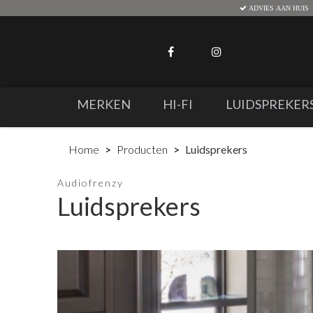
ADVIES AAN HUIS
MERKEN
HI-FI
LUIDSPREKER
Home
Producten
Luidsprekers
Audiofrenzy
Luidsprekers