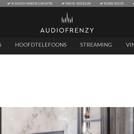
30 DAGEN OMRUILGARANTIE
INRUIL MOGELIJK
RUIME KEUZE
S
HOOFDTELEFOONS
STREAMING
VI