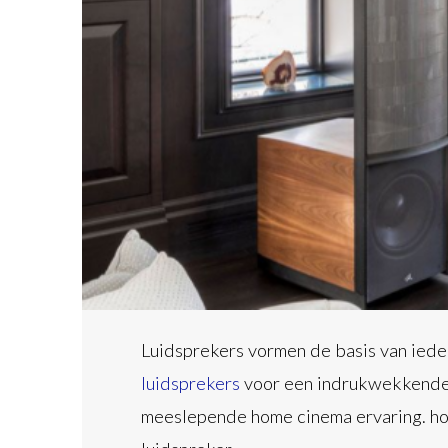
Luidsprekers vormen de basis van iede
luidsprekers
voor een indrukwekkende
meeslepende home cinema ervaring. hom