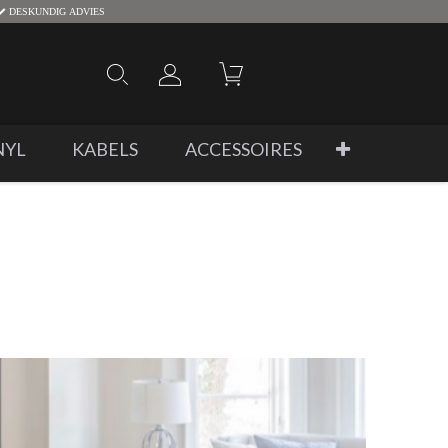
DESKUNDIG ADVIES
NYL
KABELS
ACCESSOIRES