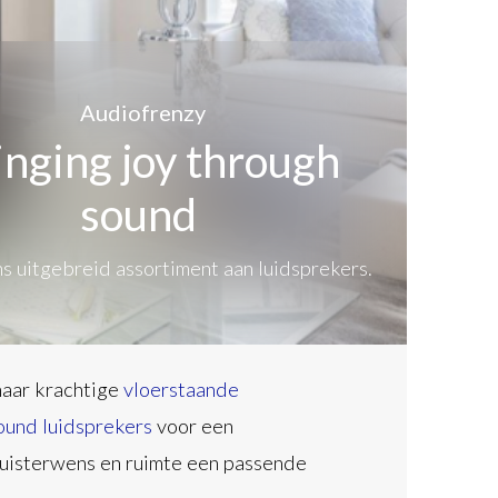
Audiofrenzy
inging joy through
sound
s uitgebreid assortiment aan luidsprekers.
naar krachtige
vloerstaande
ound luidsprekers
voor een
luisterwens en ruimte een passende