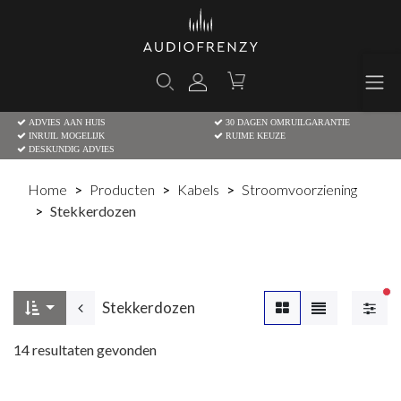
ADVIES AAN HUIS
30 DAGEN OMRUILGARANTIE
INRUIL MOGELIJK
RUIME KEUZE
DESKUNDIG ADVIES
Home
Producten
Kabels
Stroomvoorziening
Stekkerdozen
Ac
Stekkerdozen
14
resultaten gevonden