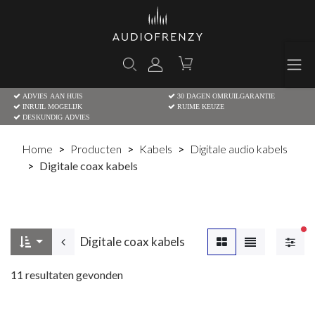
ADVIES AAN HUIS
30 DAGEN OMRUILGARANTIE
INRUIL MOGELIJK
RUIME KEUZE
DESKUNDIG ADVIES
Home
Producten
Kabels
Digitale audio kabels
Digitale coax kabels
Ac
Digitale coax kabels
11
resultaten gevonden