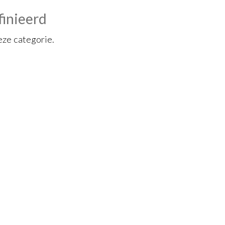
finieerd
eze categorie.