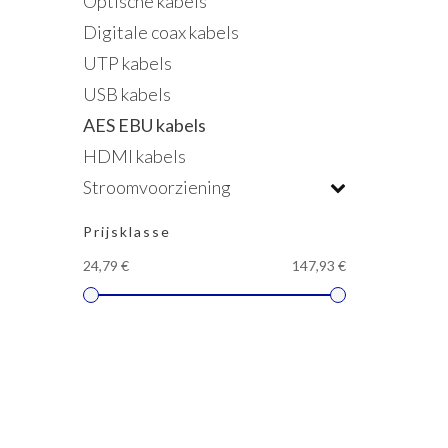
Optische kabels
Digitale coax kabels
UTP kabels
USB kabels
AES EBU kabels
HDMI kabels
Stroomvoorziening
Prijsklasse
24,79 €
147,93 €