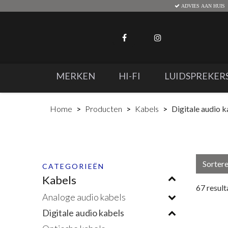
ADVIES AAN HUIS
MERKEN
HI-FI
LUIDSPREKER
Home
Producten
Kabels
Digitale audio k
Sorter
CATEGORIEËN
Kabels
67
result
Analoge audio kabels
Digitale audio kabels