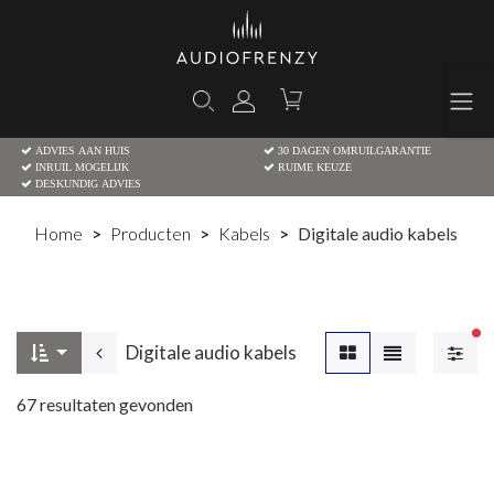
ADVIES AAN HUIS
30 DAGEN OMRUILGARANTIE
INRUIL MOGELIJK
RUIME KEUZE
DESKUNDIG ADVIES
Home
Producten
Kabels
Digitale audio kabels
Ac
Digitale audio kabels
67
resultaten gevonden