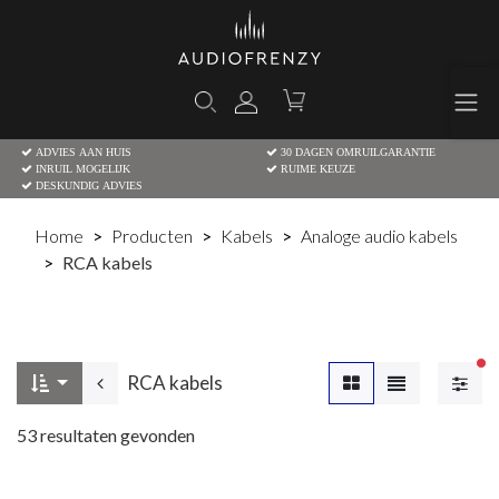
ADVIES AAN HUIS
30 DAGEN OMRUILGARANTIE
INRUIL MOGELIJK
RUIME KEUZE
DESKUNDIG ADVIES
Home
Producten
Kabels
Analoge audio kabels
RCA kabels
Ac
RCA kabels
53
resultaten gevonden