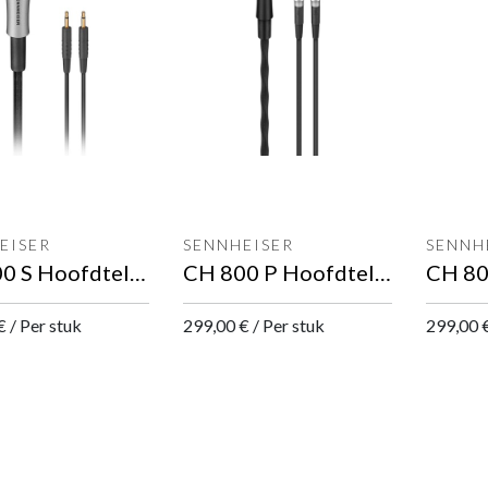
EISER
SENNHEISER
SENNH
CH 700 S Hoofdtelefoonkabel
CH 800 P Hoofdtelefoonkabel
€
/
Per stuk
299,00
€
/
Per stuk
299,00