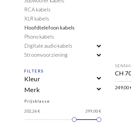
Subwoofer kabels
RCA kabels
XLR kabels
Hoofdtelefoon kabels
Phono kabels
Digitale audio kabels
Stroomvoorziening
SENNH
FILTERS
Kleur
249,00
Merk
Prijsklasse
202,26 €
299,00 €