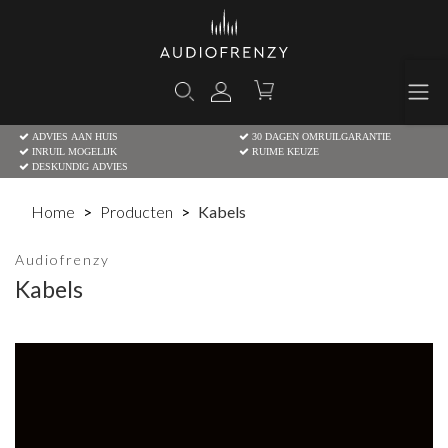
ADVIES AAN HUIS
30 DAGEN OMRUILGARANTIE
INRUIL MOGELIJK
RUIME KEUZE
DESKUNDIG ADVIES
Home
Producten
Kabels
Audiofrenzy
Kabels