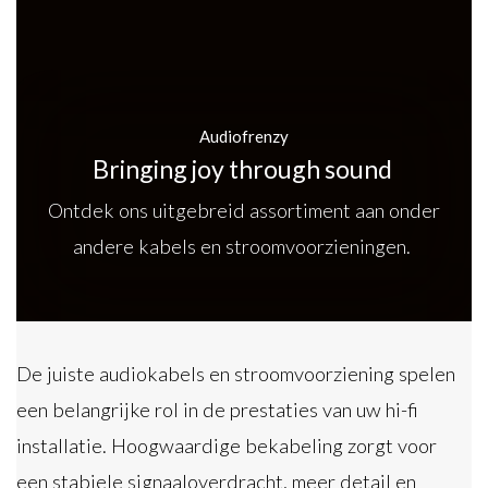
Audiofrenzy
Bringing joy through sound
Ontdek ons uitgebreid assortiment aan onder
andere kabels en stroomvoorzieningen.
De juiste audiokabels en stroomvoorziening spelen
een belangrijke rol in de prestaties van uw hi-fi
installatie. Hoogwaardige bekabeling zorgt voor
een stabiele signaaloverdracht, meer detail en