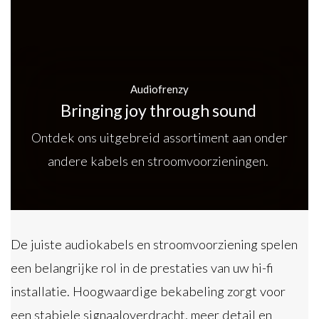
Audiofrenzy
Bringing joy through sound
Ontdek ons uitgebreid assortiment aan onder
andere kabels en stroomvoorzieningen.
De juiste audiokabels en stroomvoorziening spelen
een belangrijke rol in de prestaties van uw hi-fi
installatie. Hoogwaardige bekabeling zorgt voor
een stabiele signaaloverdracht, meer detail en