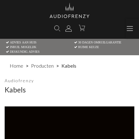
ADVIES AAN HUIS
30 DAGEN OMRUILGARANTIE
INRUIL MOGELIJK
RUIME KEUZE
DESKUNDIG ADVIES
Home
Producten
Kabels
Audiofrenzy
Kabels