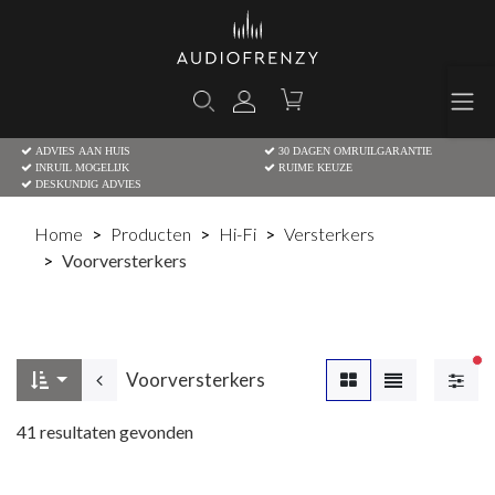
ADVIES AAN HUIS
30 DAGEN OMRUILGARANTIE
INRUIL MOGELIJK
RUIME KEUZE
DESKUNDIG ADVIES
Home
Producten
Hi-Fi
Versterkers
Voorversterkers
Ac
Voorversterkers
41
resultaten gevonden