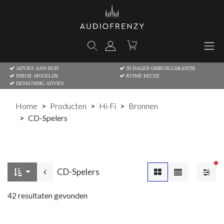
ADVIES AAN HUIS
30 DAGEN OMRUILGARANTIE
INRUIL MOGELIJK
RUIME KEUZE
DESKUNDIG ADVIES
Home
Producten
Hi-Fi
Bronnen
CD-Spelers
Ac
CD-Spelers
42
resultaten gevonden