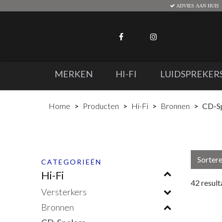
ADVIES AAN HUIS
MERKEN
HI-FI
LUIDSPREKER
Home
Producten
Hi-Fi
Bronnen
CD-Sp
Sorter
CATEGORIEËN
Hi-Fi
42
result
Versterkers
Bronnen