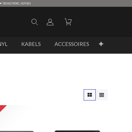
DESKUNDIG ADVIES
NYL
KABELS
ACCESSOIRES