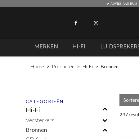
ADVIES AAN HUIS
MERKEN
HI-FI
LUIDSPREKER
Home
Producten
Hi-Fi
Bronnen
Sorter
CATEGORIEËN
Hi-Fi
237
resu
Versterkers
Bronnen