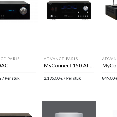
CE PARIS
ADVANCE PARIS
ADVAN
DAC
MyConnect 150 All-in-One
€
/
Per stuk
2.195,00
€
/
Per stuk
849,00