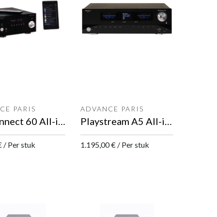
CE PARIS
ADVANCE PARIS
MyConnect 60 All-in-One
Playstream A5 All-in-One
€
/
Per stuk
1.195,00
€
/
Per stuk