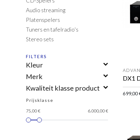
CD-Spelers
Audio streaming
Platenspelers
Tuners en tafelradio's
Stereo sets
FILTERS
Kleur
ADVAN
Merk
DX1 
Kwaliteit klasse product
699,00
Prijsklasse
75,00 €
6.000,00 €