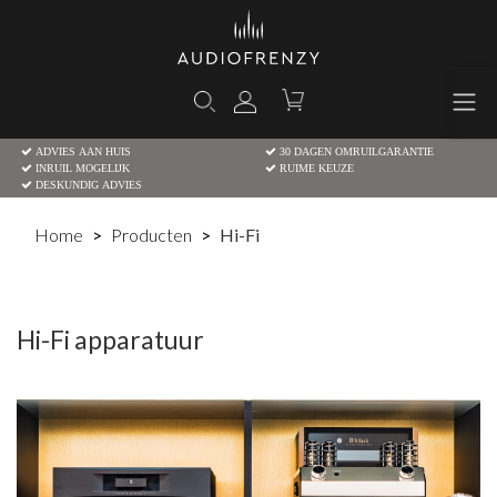
ADVIES AAN HUIS
30 DAGEN OMRUILGARANTIE
INRUIL MOGELIJK
RUIME KEUZE
DESKUNDIG ADVIES
Home
Producten
Hi-Fi
Hi-Fi apparatuur