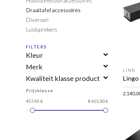
Hoofdtelefoon accessoires
Draaitafel accessoires
Diversen
Luidsprekers
FILTERS
Kleur
Merk
LINN
Kwaliteit klasse product
Prijsklasse
2.140,0
457,45 €
8.415,00 €