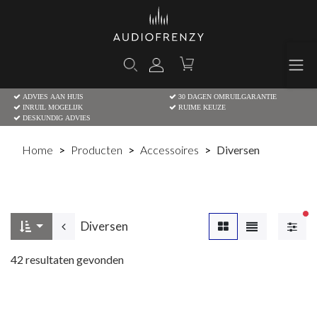
ADVIES AAN HUIS
30 DAGEN OMRUILGARANTIE
INRUIL MOGELIJK
RUIME KEUZE
DESKUNDIG ADVIES
Home
Producten
Accessoires
Diversen
Ac
Diversen
42
resultaten gevonden