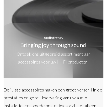
Audiofrenzy
Bringing joy through sound
Ontdek ons uitgebreid assortiment aan
accessoires voor uw Hi-Fi producten.
De juiste accessoires maken een groot verschil in de
prestaties en gebruikservaring van uw audio-
installatie. Een goede opstelling zorgt niet alleen