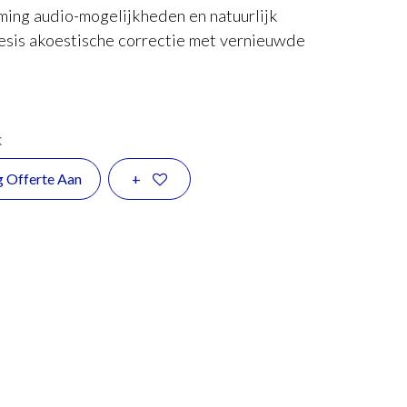
aming audio-mogelijkheden en natuurlijk
is akoestische correctie met vernieuwde
k
g Offerte Aan
+