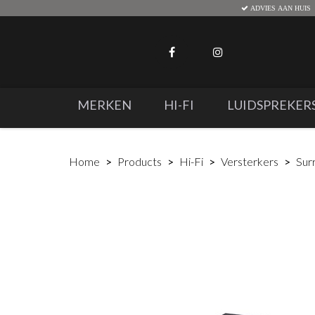
ADVIES AAN HUIS
MERKEN
HI-FI
LUIDSPREKER
Home
Products
Hi-Fi
Versterkers
Sur