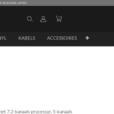
DESKUNDIG ADVIES
NYL
KABELS
ACCESSOIRES
et 7.2-kanaals processor, 5-kanaals